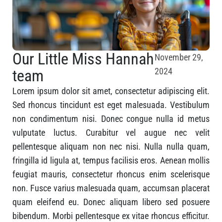
Our Little Miss Hannah
November 29,
2024
team
Lorem ipsum dolor sit amet, consectetur adipiscing elit.
Sed rhoncus tincidunt est eget malesuada. Vestibulum
non condimentum nisi. Donec congue nulla id metus
vulputate luctus. Curabitur vel augue nec velit
pellentesque aliquam non nec nisi. Nulla nulla quam,
fringilla id ligula at, tempus facilisis eros. Aenean mollis
feugiat mauris, consectetur rhoncus enim scelerisque
non. Fusce varius malesuada quam, accumsan placerat
quam eleifend eu. Donec aliquam libero sed posuere
bibendum. Morbi pellentesque ex vitae rhoncus efficitur.