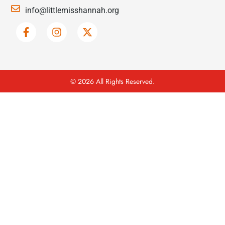
info@littlemisshannah.org
© 2026 All Rights Reserved.