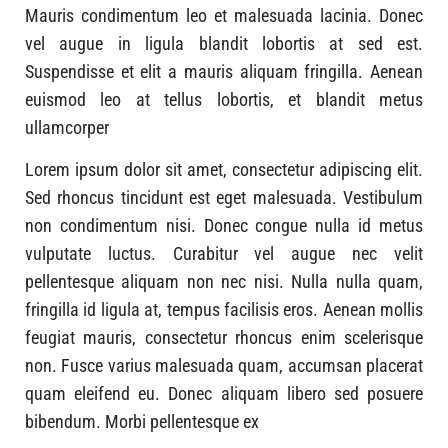
Mauris condimentum leo et malesuada lacinia. Donec
vel augue in ligula blandit lobortis at sed est.
Suspendisse et elit a mauris aliquam fringilla. Aenean
euismod leo at tellus lobortis, et blandit metus
ullamcorper
Lorem ipsum dolor sit amet, consectetur adipiscing elit.
Sed rhoncus tincidunt est eget malesuada. Vestibulum
non condimentum nisi. Donec congue nulla id metus
vulputate luctus. Curabitur vel augue nec velit
pellentesque aliquam non nec nisi. Nulla nulla quam,
fringilla id ligula at, tempus facilisis eros. Aenean mollis
feugiat mauris, consectetur rhoncus enim scelerisque
non. Fusce varius malesuada quam, accumsan placerat
quam eleifend eu. Donec aliquam libero sed posuere
bibendum. Morbi pellentesque ex