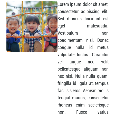
Lorem ipsum dolor sit amet,
consectetur adipiscing elit.
Sed rhoncus tincidunt est
eget malesuada.
Vestibulum non
condimentum nisi. Donec
congue nulla id metus
vulputate luctus. Curabitur
vel augue nec velit
pellentesque aliquam non
nec nisi. Nulla nulla quam,
fringilla id ligula at, tempus
facilisis eros. Aenean mollis
feugiat mauris, consectetur
rhoncus enim scelerisque
non. Fusce varius