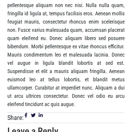
pellentesque aliquam non nec nisi. Nulla nulla quam,
fringilla id ligula at, tempus facilisis eros. Aenean mollis
feugiat mauris, consectetur rhoncus enim scelerisque
non. Fusce varius malesuada quam, accumsan placerat
quam eleifend eu. Donec aliquam libero sed posuere
bibendum. Morbi pellentesque ex vitae rhoncus efficitur.
Mauris condimentum leo et malesuada lacinia. Donec
vel augue in ligula blandit lobortis at sed est.
Suspendisse et elit a mauris aliquam fringilla. Aenean
euismod leo at tellus lobortis, et blandit metus
ullamcorper. Curabitur at imperdiet nunc. Aliquam a dui
ut arcu ultrices consectetur. Donec vel odio eu arcu
eleifend tincidunt ac quis augue.
Share:
Leave a Reply